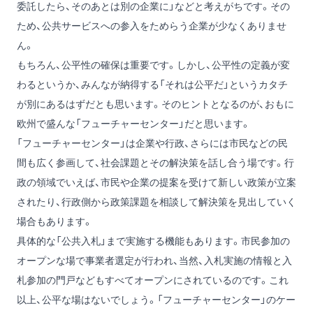
委託したら、そのあとは別の企業に」などと考えがちです。その
ため、公共サービスへの参入をためらう企業が少なくありませ
ん。
もちろん、公平性の確保は重要です。しかし、公平性の定義が変
わるというか、みんなが納得する「それは公平だ」というカタチ
が別にあるはずだとも思います。そのヒントとなるのが、おもに
欧州で盛んな「フューチャーセンター」だと思います。
「フューチャーセンター」は企業や行政、さらには市民などの民
間も広く参画して、社会課題とその解決策を話し合う場です。行
政の領域でいえば、市民や企業の提案を受けて新しい政策が立案
されたり、行政側から政策課題を相談して解決策を見出していく
場合もあります。
具体的な「公共入札」まで実施する機能もあります。市民参加の
オープンな場で事業者選定が行われ、当然、入札実施の情報と入
札参加の門戸などもすべてオープンにされているのです。これ
以上、公平な場はないでしょう。「フューチャーセンター」のケー