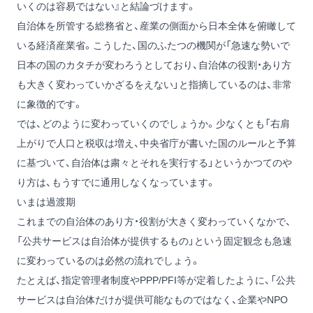
いくのは容易ではない』と結論づけます。
自治体を所管する総務省と、産業の側面から日本全体を俯瞰して
いる経済産業省。こうした、国のふたつの機関が「急速な勢いで
日本の国のカタチが変わろうとしており、自治体の役割・あり方
も大きく変わっていかざるをえない」と指摘しているのは、非常
に象徴的です。
では、どのように変わっていくのでしょうか。少なくとも「右肩
上がりで人口と税収は増え、中央省庁が書いた国のルールと予算
に基づいて、自治体は粛々とそれを実行する」というかつてのや
り方は、もうすでに通用しなくなっています。
いまは過渡期
これまでの自治体のあり方・役割が大きく変わっていくなかで、
「公共サービスは自治体が提供するもの」という固定観念も急速
に変わっているのは必然の流れでしょう。
たとえば、指定管理者制度やPPP/PFI等が定着したように、「公共
サービスは自治体だけが提供可能なものではなく、企業やNPO