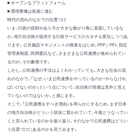
■ オープンなプラットフォーム
■ 環境整備は急速に進む
時代の流れのなかでの位置づけ
いま、行政の役割やあり方が大きな曲がり角に直面しているな
か、地方自治体が提供する行政サービスのカタチも変化しつつあ
ります。公共施設マネジメントの推進をはじめ、PPP／PFI、指定
管理者制度、民間委託など、さまざまな公民連携が進められてい
るのが、その象徴です。
しかし、公民連携の手法はよくわかっていても、大きな社会の流
れのなかで、「なぜ、いま公民連携をやっているのか・やらなけれ
ばいけないのか」という点について、自治体の現場は意外と見え
ていないのではないか、と感じます。
そこで、「公民連携をすべき理由」を明らかにするため、まず日本
の地方自治体がどういう状況に置かれていて、今後どうなってい
くと見られているのかを振り返り、そのなかで公民連携はどうい
う位置づけにあるのかを見てみます。