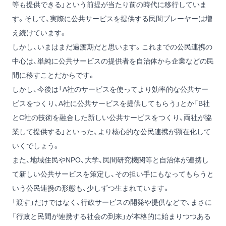
等も提供できる」という前提が当たり前の時代に移行していま
す。そして、実際に公共サービスを提供する民間プレーヤーは増
え続けています。
しかし、いまはまだ過渡期だと思います。これまでの公民連携の
中心は、単純に公共サービスの提供者を自治体から企業などの民
間に移すことだからです。
しかし、今後は「A社のサービスを使ってより効率的な公共サー
ビスをつくり、A社に公共サービスを提供してもらう」とか「B社
とC社の技術を融合した新しい公共サービスをつくり、両社が協
業して提供する」といった、より核心的な公民連携が顕在化して
いくでしょう。
また、地域住民やNPO、大学、民間研究機関等と自治体が連携し
て新しい公共サービスを策定し、その担い手にもなってもらうと
いう公民連携の形態も、少しずつ生まれています。
「渡す」だけではなく、行政サービスの開発や提供などで、まさに
「行政と民間が連携する社会の到来」が本格的に始まりつつある