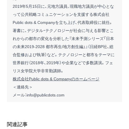
2019年5月15日に、元地方議員、現職地方議員が中心とな
って公共戦略コミュニケーションを支援する株式会社
Public dots & Companyを立ち上げ、代表取締役に就任。
著書に、デジタル・テクノロジーが社会に与える影響とこ
れからの都市の変化を分析した『未来予測シリーズ「日本
の未来2019-2028 都市再生/地方創生編」』（日経BP社、総
合監修および執筆）など。テクノロジーと都市をテーマに
世界銀行（2018年、2019年）や企業などで多数講演。フェ
リス女学院大学非常勤講師。
株式会社Public dots & Companyのホームページ
＜連絡先＞
メール：info@publicdots.com
関連記事