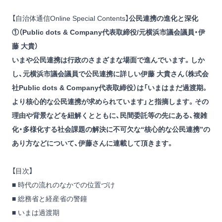
【自治体通信Online Special Contents】
公民連携の進化と深化
①（Public dots & Company代表取締役/元横浜市議会議員・伊
藤 大貴）
いまや公民連携は行政のさまざまな場面で進んでいます。しか
し、元横浜市議会議員で公民連携に詳しい伊藤 大貴さん（株式会
社Public dots & Company代表取締役）は「いまはまだ過渡期。
より核心的な公民連携が求められています」と指摘します。その
理由や背景などを紐解くとともに、民間委託等の先にある、複雑
化・多様化する社会課題の解決に不可欠な“核心的な公民連携”の
あり方などについて、伊藤さんに連載して頂きます。
【目次】
■ 時代の流れのなかでの位置づけ
■ 総務省と経産省の警鐘
■ いまは過渡期