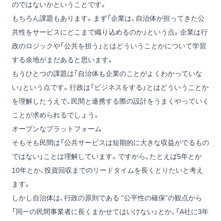
のではないかということです。
もちろん課題もあります。まず「企業は、自治体が担ってきた公
共性をサービスにどこまで織り込めるのか」という点。企業は行
政のロジックや「公共を担う」とはどういうことかについて学習
する余地がまだあると思います。
もうひとつの課題は「自治体も企業のことがよくわかっていな
い」という点です。行政は「ビジネスをする」とはどういうことか
を理解したうえで、民間と連携する際の設計をうまくやっていく
ことが求められるでしょう。
オープンなプラットフォーム
そもそも民間は「公共サービスは短期的に大きな収益がでるもの
ではない」ことは理解しています。ですから、たとえば5年とか
10年とか、投資回収までのリードタイムを長くとりたいと考え
ます。
しかし自治体は、行政の原則である “公平性の確保”の観点から
「同一の民間事業者に長くまかせてはいけない」とか、「A社に3年