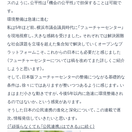
スのように、公平性は「機会の公平性」で担保することは可能で
す。
環境整備は急速に進む
私は5年ほど前、横浜市議会議員時代に「フューチャーセンター」
を現地視察し、大きな感銘を受けました。それぞれでは解決困難
な社会課題を立場を超えた集合知で解決していくオープンなプ
ラットフォームこそ、これからの日本にも必要だと感じました
（フューチャーセンターについては稿を改めてまた詳しくご紹介
しようと思います）。
そして、日本版フューチャーセンターの整備につながる基礎的な
条件は、徐々にではありますが整いつつあるように感じます。い
まはまだ小さな動きですが、今後5年以内に急速に環境整備され
るのではないか、という感覚があります。
そうした日本の公民連携の進化と深化について、この連載で逐
次、情報発信していきたいと思います。
（「頑張らなくても『公民連携』はできる」に続く）