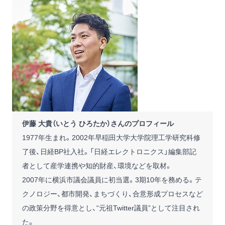
伊藤 大貴（いとう ひろたか）さんのプロフィール
1977年生まれ。2002年早稲田大学大学院理工学研究科修
了後、日経BP社入社。「日経エレクトロニクス」編集部記
者として産学連携や知的財産、環境などを取材。
2007年に横浜市議会議員に初当選。3期10年を務める。テ
クノロジー、都市開発、まちづくり、合意形成プロセスなど
の政策分野を得意とし、“元祖Twitter議員”として注目され
た。