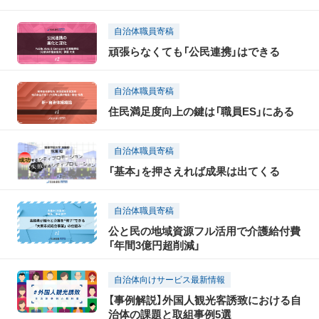
自治体職員寄稿
頑張らなくても「公民連携」はできる
自治体職員寄稿
住民満足度向上の鍵は「職員ES」にある
自治体職員寄稿
「基本」を押さえれば成果は出てくる
自治体職員寄稿
公と民の地域資源フル活用で介護給付費
「年間3億円超削減」
自治体向けサービス最新情報
【事例解説】外国人観光客誘致における自
治体の課題と取組事例5選