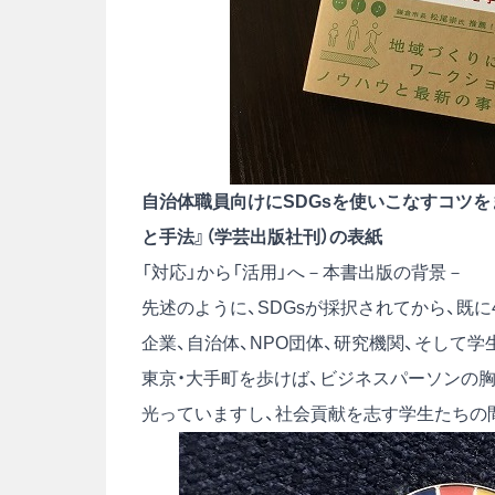
自治体職員向けにSDGsを使いこなすコツを
と手法』（学芸出版社刊）の表紙
「対応」から「活用」へ－本書出版の背景－
先述のように、SDGsが採択されてから、既に
企業、自治体、NPO団体、研究機関、そして
東京・大手町を歩けば、ビジネスパーソンの胸
光っていますし、社会貢献を志す学生たちの間