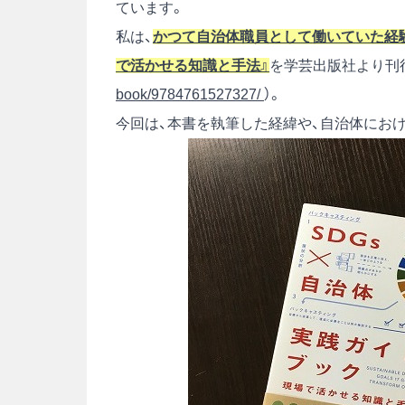
ています。
私は、
かつて自治体職員として働いていた経験を
で活かせる知識と手法』
を学芸出版社より刊
book/9784761527327/
）。
今回は、本書を執筆した経緯や、自治体におけ