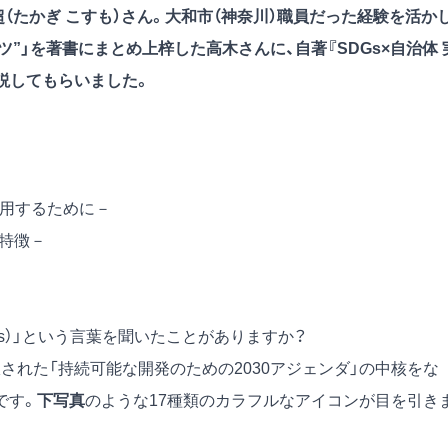
超（たかぎ こすも）さん。大和市（神奈川）職員だった経験を活かし
ツ”」を著書にまとめ上梓した高木さんに、自著『SDGs×自治体 
説してもらいました。
を活用するために－
の特徴－
Gs）」という言葉を聞いたことがありますか？
採択された「持続可能な開発のための2030アジェンダ」の中核をな
です。
下写真
のような17種類のカラフルなアイコンが目を引き