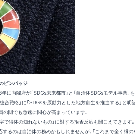
sのピンバッジ
8年に内閣府が「SDGs未来都市」と「自治体SDGsモデル事業」を
生総合戦略」に「SDGsを原動力とした地方創生を推進する」と明
議員の間でも急速に関心が高まっています。
文字で得体の知れないもの」に対する拒否反応も聞こえてきます
応するのは自治体の務めかもしれませんが、「これまで全く縁の