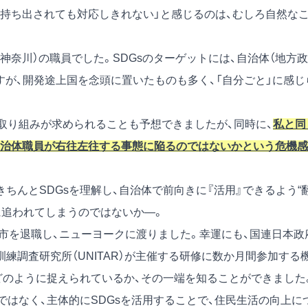
持ち出されても対応しきれない」と感じるのは、むしろ自然な
市（神奈川）の職員でした。SDGsのターゲットには、自治体（地方政
すが、開発途上国を念頭に置いたものも多く、「自分ごと」に感じ
た取り組みが求められることも予想できましたが、同時に、
私と同
、自治体職員が右往左往する事態に陥るのではないかという危機感
ちんとSDGsを理解し、自治体で前向きに『活用』できるよう“
に追われてしまうのではないか―。
和市を退職し、ニューヨークに渡りました。幸運にも、国連日本政
練調査研究所（UNITAR）が主催する研修に数か月間参加する
どのように捉えられているか、その一端を知ることができました
ではなく、主体的にSDGsを活用することで、住民生活の向上に