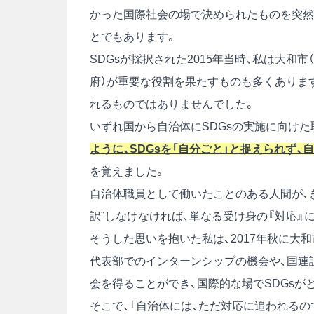
かった国際社会の場で決められたものを突然
とでもあります。
SDGsが採択された2015年当時、私は大和
府）が重要な役割を果たすものも多くありま
れるものではありませんでした。
いずれ国から自治体にSDGsの実施に向け
ように、SDGsを「自分ごと」と捉えられず
を覚えました。
自治体職員として働いたことのある人間が、き
訳”しなけなければ、単なる受け身の『対応』
そうした思いを抱いた私は、2017年秋に大
代表部でのインターンシップの機会や、国連訓
会を得ることができ、国際的な場でSDGsが
そこで、「自治体には、ただ対応に追われるの