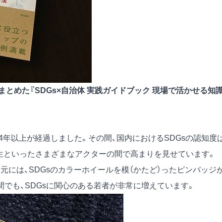
まとめた『SDGs×自治体 実践ガイドブック 現場で活かせる知
4年以上が経過しました。その間、国内におけるSDGsの認知度
学生といったさまざまなアクターの間で高まりを見せています。
元には、SDGsのカラーホイールを模（かたど）ったピンバッジ
でも、SDGsに関心のある若者が非常に増えています。