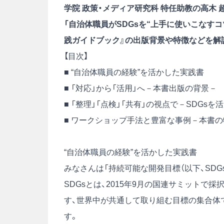
学院 政策・メディア研究科 特任助教の高木 
「自治体職員がSDGsを“上手に使いこなすコ
践ガイドブック』の出版背景や特徴などを解
【目次】
■ “自治体職員の経験”を活かした実践書
■ 「対応」から「活用」へ－本書出版の背景－
■ 「整理」「点検」「共有」の視点で－SDGs
■ ワークショップ手法と豊富な事例－本書
“自治体職員の経験”を活かした実践書
みなさんは「持続可能な開発目標（以下、SD
SDGsとは、2015年9月の国連サミットで
す、世界中が共通して取り組む目標の集合体
す。