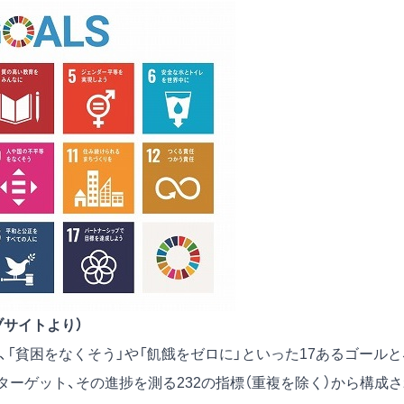
ブサイトより）
り、「貧困をなくそう」や「飢餓をゼロに」といった17あるゴールと
ターゲット、その進捗を測る232の指標（重複を除く）から構成