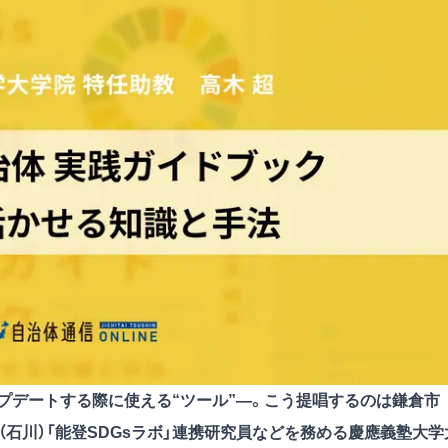
プデートする際に使える“ツール”―。こう提唱するのは鎌倉市
市（石川）「能登SDGsラボ」連携研究員などを務める慶應義塾大学