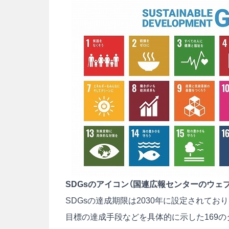
SDGsのアイコン（国連広報センターのウェ
SDGsの達成期限は2030年に設定されてお
目標の達成手段などを具体的に示した169の