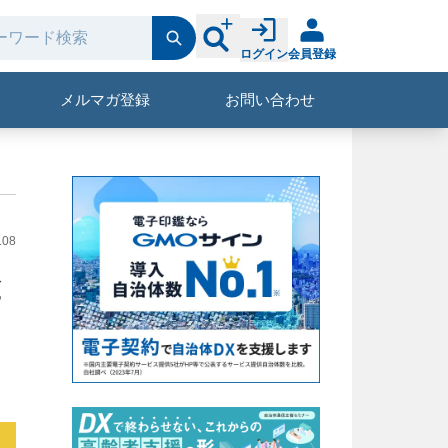
ログイン
会員登録
メルマガ登録
お問い合わせ
.08
と