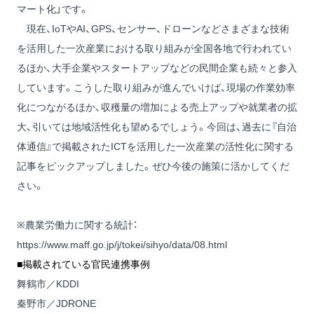
マート化」です。
現在、IoTやAI、GPS、センサー、ドローンなどさまざまな技術
を活用した一次産業における取り組みが全国各地で行われてい
るほか、大手企業やスタートアップなどの民間企業も続々と参入
しています。こうした取り組みが進んでいけば、現場の作業効率
化につながるほか、収穫量の増加による売上アップや就業者の拡
大、引いては地域活性化も望めるでしょう。今回は、過去に『自治
体通信』で掲載されたICTを活用した一次産業の活性化に関する
記事をピックアップしました。ぜひ今後の施策に活かしてくだ
さい。
※農業労働力に関する統計：
https://www.maff.go.jp/j/tokei/sihyo/data/08.html
■掲載されている官民連携事例
舞鶴市／KDDI
秦野市／JDRONE