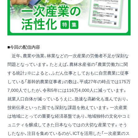
■今回の配信内容
近年、農業や漁業、林業などの一次産業の労働者不足が深刻な
問題となっています。たとえば、農林水産省の「農業労働力に関
する統計」※によると、ふだん仕事としておもに自営農業に従事
している「基幹的農業従事者」の数は、平成27年の時点では175万
7,000人でしたが、令和5年には116万4,000人に減っています。
就業人口自体が減っているうえに、急速な高齢化も進んでおり、
技術伝承といった面でも深刻な課題を抱えています。一次産業
は地域にとっての重要な経済基盤であり、地域独特の文化やコミ
ュニティを醸成してきた日本ならではの大切な産業です。そう
したなか、注目を集めているのが、ICTを活用した「一次産業のス