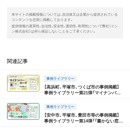
本サイトの掲載情報については、自治体又は企業から提供されている
コンテンツを忠実に掲載しております。
提供情報の真実性、合法性、安全性、適切性、有用性について弊社（イシ
ン株式会社）は何ら保証しないことをご了承ください。
関連記事
事例ライブラリー
【高浜町、平塚市、つくば市の事例掲載】
事例ライブラリー第21弾「マイナンバー
カードを活用した住民サービス特集」の
提供開始！
事例ライブラリー
【安中市、平塚市、豊田市等の事例掲載】
事例ライブラリー第14弾「「書かない窓
口」を目指すDX支援特集」の提供開始！