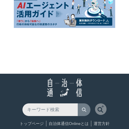
トップページ
自治体通信Onlineとは
運営方針