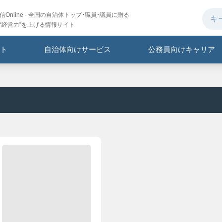
Online - 全国の自治体トップ・職員・議員に贈る
“経営力”を上げる情報サイト
ト
自治体向けサービス
公務員向けキャリア