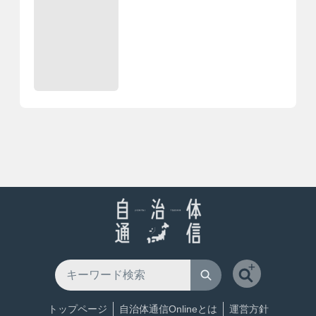
トップページ
自治体通信Onlineとは
運営方針