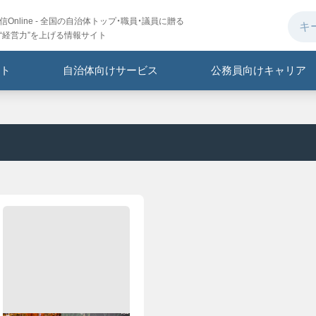
Online - 全国の自治体トップ・職員・議員に贈る
“経営力”を上げる情報サイト
ト
自治体向けサービス
公務員向けキャリア