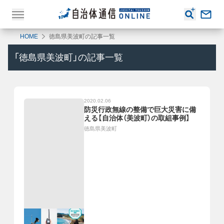
HOME
徳島県美波町の記事一覧
「
徳島県美波町
」の記事一覧
2020.02.06
防災行政無線の整備で巨大災害に備
える【自治体（美波町）の取組事例】
徳島県美波町