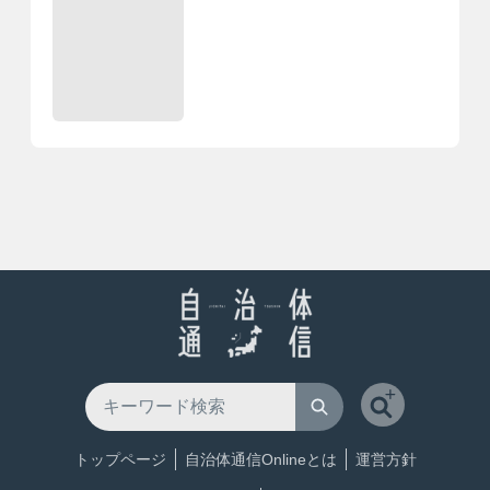
トップページ
自治体通信Onlineとは
運営方針