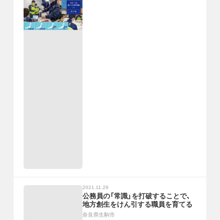
2021.11.29
公務員の「常識」を打破することで、
地方創生をけん引する職員を育てる
奈良県生駒市