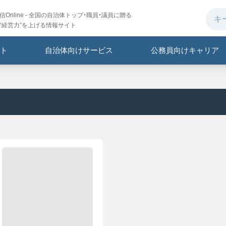
Online - 全国の自治体トップ・職員・議員に贈る
“経営力”を上げる情報サイト
ト
自治体向けサービス
公務員向けキャリア