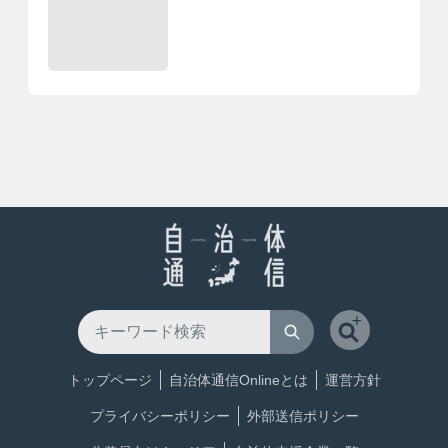
トップページ
自治体通信Onlineとは
運営方針
プライバシーポリシー
外部送信ポリシー