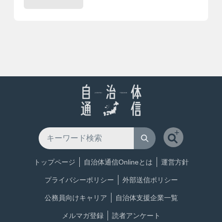
トップページ
自治体通信Onlineとは
運営方針
プライバシーポリシー
外部送信ポリシー
公務員向けキャリア
自治体支援企業一覧
メルマガ登録
読者アンケート