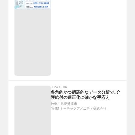
2024.12.06
多角的かつ網羅的なデータ分析で、介
護給付の適正化に確かな手応え
神奈川県伊勢原市
[提供]
トーテックアメニティ株式会社