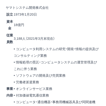
ヤマトシステム開発株式会社
設立
1973年1月20日
資本
18億円
金
従業
3,188人（2021年3月末現在）
員数
• コンピュータ利用システムの研究・開発・情報の提供及び
コンサルティング業務
• 情報処理の受託・コンピュータシステムの運営管理及び
これに伴う業務
• ソフトウェアの開発及び売買業務
• 労働者派遣業務
事業
• オンラインサービス業務
内容
• 付加価値電気通信業務
• コンピュータ・通信機器・事務用機械器具及び同関連機