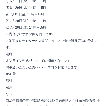
② 6月17日（金）10時～11時
③ 6月29日（水）14時～15時
④ 7月8日（金）14時～15時
⑤ 7月20日（水）10時～11時
⑥ 7月28日（木）14時～15時
※内容はいずれの回も同一です。
※前半３０分でサービス説明、 後半３０分で質疑応答の予定で
す。
場所
オンライン形式（Zoom）での開催となります。
お申込いただいた方へZoom情報をお送りします。
参加費
無料
定員
なし
自治体職員の方（特に納税関係課・国民保険／介護保険関係課・子