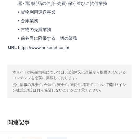
器・同消耗品の仲介・売買・保守並びに貸付業務
• 貨物利用運送事業
• 倉庫業務
• 古物の売買業務
• 前各号に附帯する一切の業務
URL
https://www.nekonet.co.jp/
本サイトの掲載情報については、自治体又は企業から提供されている
コンテンツを忠実に掲載しております。
提供情報の真実性、合法性、安全性、適切性、有用性について弊社（イシ
ン株式会社）は何ら保証しないことをご了承ください。
関連記事