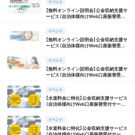
イベント
【無料オンライン説明会】公金収納支援サ
ービス（自治体様向けWeb口座振替受付
サービス）オンライン説明会を開催しま
す！ 2021年10月22日開催
イベント
【無料オンライン説明会】公金収納支援サ
ービス（自治体様向けWeb口座振替受付
サービス）オンライン サービス説明会を
開催します！ 2022年10月12日（水）・14日
イベント
（金）他複数開催！
【無料オンライン説明会】公金収納支援サ
ービス（自治体様向けWeb口座振替受付
サービス）オンライン サービス説明会を
開催します！ 2023年4月26日（水）以降6月
イベント
まで複数回開催！
【水道料金に特化】公金収納支援サービス
（自治体様向けWeb口座振替受付サービ
ス）オンライン説明会を開催します！
2023年4月7日（金）ほか複数日程開催！
イベント
【水道料金に特化】公金収納支援サービス
（自治体様向けWeb口座振替受付サービ