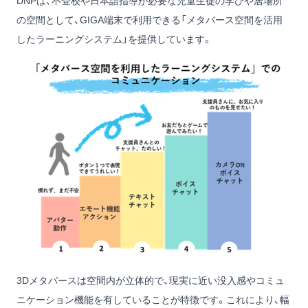
DNPは、不登校や日本語指導が必要な児童生徒の学びや居場所
の空間として、GIGA端末で利用できる「メタバース空間を活用
したラーニングシステム」を提供しています。
3Dメタバースは空間内が立体的で、現実に近い没入感やコミュ
ニケーション機能を有していることが特徴です。これにより、幅