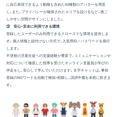
に自己表現できるよう動物も含めた40種類のアバターを用意
し、また、プライバシーが確保されたエリアを設けるなど、過ご
しやすい空間デザインにしました。
③ 安心・安全に利用できる環境
登録したユーザーのみ利用できるクローズドな環境を提供しま
す。個人情報と紐付けない方式で、入室用ID／パスワードを発行
します。
不登校の児童生徒への支援経験が豊富で、コミュニケーションや
対応について徹底した指導を受けたオンライン支援員が学びの
伴走をし、安心して学んでいただけます。文字チャットは、事前
登録のNGワードを自動で検知・削除し、誹謗中傷を未然に防ぎま
す。