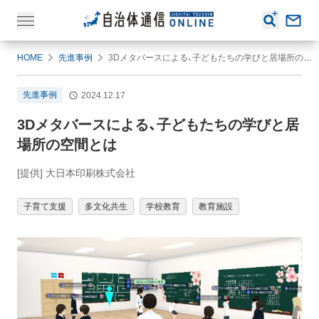
HOME
先進事例
3Dメタバースによる、子どもたちの学びと居場所の空間とは
先進事例
2024.12.17
3Dメタバースによる、子どもたちの学びと居
場所の空間とは
[提供] 大日本印刷株式会社
子育て支援
多文化共生
学校教育
教育施設