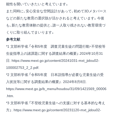
能性を開いていきたいと考えています。
また同時に、安心安全な空間設計があって、初めて3Dメタバース
などの新たな教育の選択肢が活かされると考えています。今後
も、新たな教育体験の提供と、誰一人取り残されない教育環境づ
くりに取り組んでまいります。
参考文献
*1 文部科学省.「令和5年度 調査児童生徒の問題行動・不登校等
生徒指導上の諸課題に関する調査結果の概要」.2024年10月31
日.
https://www.mext.go.jp/content/20241031-mxt_jidou02-
100002753_2_2.pdf
.
*2 文部科学省.「令和5年度 日本語指導が必要な児童生徒の受
入状況等に関する調査結果の概要」. 2024年8月8日.
https://www.mext.go.jp/b_menu/houdou/31/09/1421569_00006
.htm
.
*3 文部科学省.「不登校児童生徒への支援に対する基本的な考え
方」.
https://www.mext.go.jp/content/20231120-mxt_jidou02-