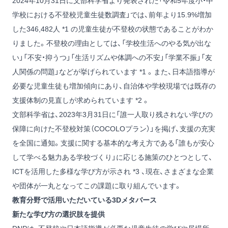
2024年10月31日に文部科学省より発表された「令和5年度小・中
学校における不登校児童生徒数調査」では、前年より15.9%増加
した346,482人 *1 の児童生徒が不登校の状態であることがわか
りました。不登校の理由としては、「学校生活へのやる気が出な
い」「不安・抑うつ」「生活リズムや体調への不安」「学業不振」「友
人関係の問題」などが挙げられています *1 。また、日本語指導が
必要な児童生徒も増加傾向にあり、自治体や学校現場では既存の
支援体制の見直しが求められています *2 。
文部科学省は、2023年3月31日に「誰一人取り残されない学びの
保障に向けた不登校対策（COCOLOプラン）」を掲げ、支援の充実
を全国に通知。支援に関する基本的な考え方である「誰もが安心
して学べる魅力ある学校づくり」に応じる施策のひとつとして、
ICTを活用した多様な学び方が示され *3 、現在、さまざまな企業
や団体が一丸となってこの課題に取り組んでいます。
教育分野で活用いただいている3Dメタバース
新たな学び方の選択肢を提供