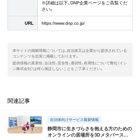
※詳細は以下、DNP企業ページをご高覧くだ
さい。
URL
https://www.dnp.co.jp/
本サイトの掲載情報については、自治体又は企業から提供されている
コンテンツを忠実に掲載しております。
提供情報の真実性、合法性、安全性、適切性、有用性について弊社（イシ
ン株式会社）は何ら保証しないことをご了承ください。
関連記事
自治体向けサービス最新情報
静岡市に生きづらさを抱える方のための
オンラインの居場所を3Dメタバースで