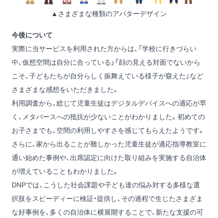
▲さまざまな種類のアバターデザイン
今後について
実際に当サービスを利用された方からは、「学校に行きづらい
中、仮想空間は自分に合っている」「顔の見える対面でないから
こそ、子どもたちが自分らしく振舞えている様子が窺えた」など
さまざまな感想をいただきました。
利用調査から、総じて児童生徒はデジタルデバイスへの適応が早
く、メタバースへの抵抗が少ないことがわかりました。初めての
お子さまでも、空間の利用しやすさを感じてもらえたようです。
さらに、家から出ることが難しかった児童生徒が適応指導教室に
通い始めた事例や、出席認定に向けた取り組みを実施する自治体
が増えていることもわかりました。
DNPでは、こうした社会課題や子ども達の悩み対する多様な選
択肢をスピーディーに検証・提供し、その過程で生じたさまざま
な好事例を、多くの自治体に横展開することで、新たな支援の可