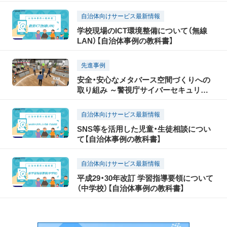
提供
自治体向けサービス最新情報
学校現場のICT環境整備について（無線
LAN）【自治体事例の教科書】
先進事例
安全・安心なメタバース空間づくりへの
取り組み ～警視庁サイバーセキュリテ
ィ対策本部での研修実施レポート～
自治体向けサービス最新情報
SNS等を活用した児童・生徒相談につい
て【自治体事例の教科書】
自治体向けサービス最新情報
平成29・30年改訂 学習指導要領について
（中学校）【自治体事例の教科書】