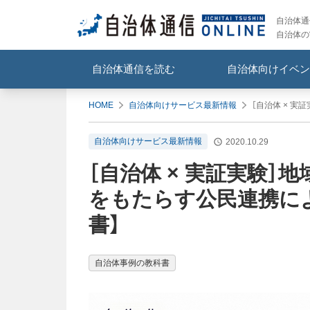
自治体通信
自治体の
自治体通信を読む
自治体向けイベン
HOME
自治体向けサービス最新情報
［自治体 × 
自治体向けサービス最新情報
2020.10.29
［自治体 × 実証実験
をもたらす公民連携に
書】
自治体事例の教科書