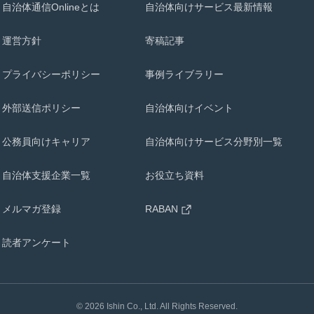
自治体通信Onlineとは
自治体向けサービス最新情報
運営方針
寄稿記事
プライバシーポリシー
事例ライブラリー
外部送信ポリシー
自治体向けイベント
公務員向けキャリア
自治体向けサービス分野別一覧
自治体支援企業一覧
お役立ち資料
メルマガ登録
RABAN
読者アンケート
©
2026
Ishin Co., Ltd. All Rights Reserved.