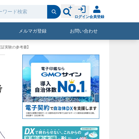
ログイン
会員登録
メルマガ登録
お問い合わせ
実証実験の参考書】
考