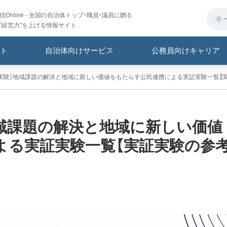
Online - 全国の自治体トップ・職員・議員に贈る
“経営力”を上げる情報サイト
ト
自治体向けサービス
公務員向けキャリア
実証実験］地域課題の解決と地域に新しい価値をもたらす公民連携による実証実験一覧【
］地域課題の解決と地域に新しい価値
よる実証実験一覧【実証実験の参