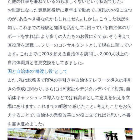
た他の仕事を兼ねているのも珍しくないという状況でした。
お世話になった豊島区役所に定年まで勤めて、区民のお役に立つ
のが、あるべき姿なのかもしれません。しかし、こうした状況を
知り、これまでの経験と知識を活かして、困っている自治体のサ
ポートをすれば、より多くの人たちのお役に立てる、そう考えて
区役所を退職し、フリーのコンサルタントとして現在に至ってい
ます。これまでに200を超える自治体を訪問し、2,000人以上の
自治体職員と意見交換をしてきました。
国と自治体の“橋渡し役”として
また、私は総務省でRPAの手引きや自治体テレワーク導入の手引
きの作成に関わり、さらにはAI実証やデジタルデバイド対策、自
治体キャッシュレス導入などでは有識者として意見を伝える立
場にあります。これまでの経験で感じたこと、考えたことをお伝
えすることで、自治体の業務改善にお役に立てればと思い、本書
を書き進めました。