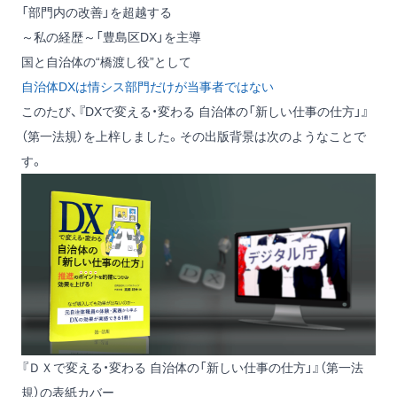
「部門内の改善」を超越する
～私の経歴～「豊島区DX」を主導
国と自治体の“橋渡し役”として
自治体DXは情シス部門だけが当事者ではない
このたび、
『DXで変える・変わる 自治体の「新しい仕事の仕方」』
（第一法規）を上梓しました。その出版背景は次のようなことで
す。
『ＤＸで変える・変わる 自治体の「新しい仕事の仕方」』（第一法
規）の表紙カバー