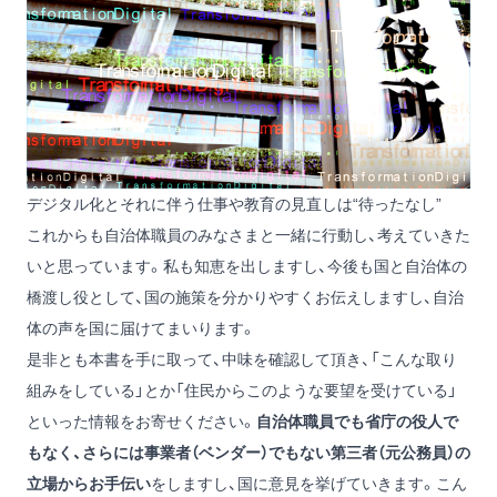
デジタル化とそれに伴う仕事や教育の見直しは“待ったなし”
これからも自治体職員のみなさまと一緒に行動し、考えていきた
いと思っています。私も知恵を出しますし、今後も国と自治体の
橋渡し役として、国の施策を分かりやすくお伝えしますし、自治
体の声を国に届けてまいります。
是非とも本書を手に取って、中味を確認して頂き、「こんな取り
組みをしている」とか「住民からこのような要望を受けている」
といった情報をお寄せください。
自治体職員でも省庁の役人で
もなく、さらには事業者（ベンダー）でもない第三者（元公務員）の
立場からお手伝い
をしますし、国に意見を挙げていきます。こん