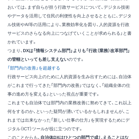
おいては、まず自らが担う行政サービスについて、デジタル技術
やデータを活用して住民の利便性を向上させるとともに、デジタ
ル技術やAI等の活用により、業務効率化を図り、人的資源を行政
サービスのさらなる向上につなげていくことが求められる」と書
かれています。
つまり、
DXは「情報システム部門」よりも「行政（業務）改革部門」
の管轄といっても差し支えない
のです。
「部門内の改善」を超越する
行政サービス向上のために人的資源を生み出すためには、自治体
がこれまで行ってきた「部門内の改善」ではなく、「組織全体の仕
事の進め方を変える」といった視点が重要です。
これまでも自治体では部門内の業務改善に努めてきて、これ以上
何をするのか、といった疑問が湧いているかもしれませんが、こ
れまでは出来なかった「新しい仕事の仕方」を実現するためにデ
ジタル（ICT）ツールが役に立つのです。
このことからも、
自治体DXはひとつの部門で成しえることはな