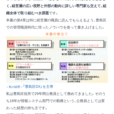
く、経営層の広い視野と外部の動向に詳しい専門家も交えて、組
織全体で取り組むべき課題
です。
本書の第4章は特に経営層の職員に読んでもらえるよう、豊島区
での管理職員時代に培ったノウハウを使って書き上げました。
「豊島区DX」を主導
～私の経歴～
私は豊島区役所で29年間公務員として務めてきました。そのう
ち18年が情報システム部門での勤務という、公務員としては変
わった経歴の持ち主です。