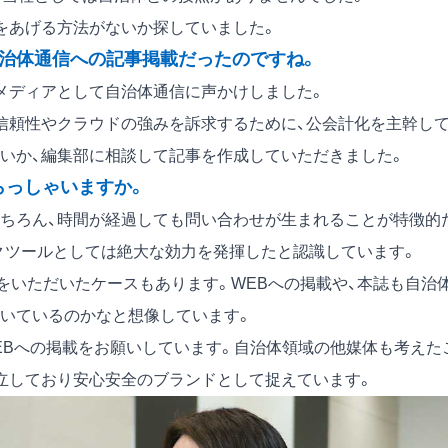
をあげる方法がないか探していました。
治体通信への記事掲載だったのですね。
メディアとして自治体通信に声かけしました。
信頼性やクラウドの強みを訴求するために、公会計化を主幹し
いか、編集部に相談して記事を作成していただきました。
らっしゃいますか。
ちろん、時間が経過しても問い合わせが生まれることが特徴的
クツールとしては絶大な効力を発揮したと認識しています。
をいただいたケースもあります。WEBへの掲載や、本誌も自治
いているのかなと想像しています。
EBへの掲載をお願いしています。自治体領域の他媒体も考えた
立しており安心安全のブランドとして捉えています。