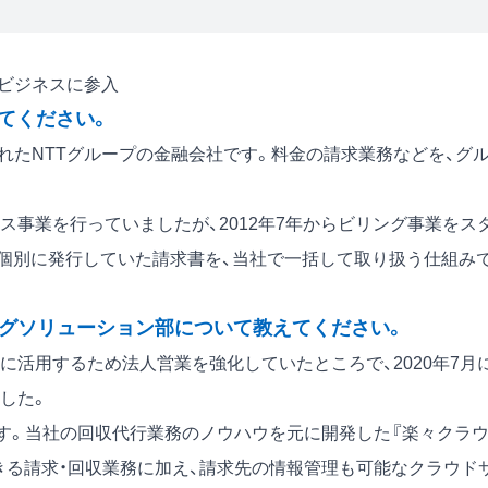
Gビジネスに参入
えてください。
されたNTTグループの金融会社です。料金の請求業務などを、グ
事業を行っていましたが、2012年7年からビリング事業をス
が個別に発行していた請求書を、当社で一括して取り扱う仕組み
ングソリューション部について教えてください。
領域に活用するため法人営業を強化していたところで、2020年7月
した。
ます。当社の回収代行業務のノウハウを元に開発した『楽々クラ
きる請求・回収業務に加え、請求先の情報管理も可能なクラウド