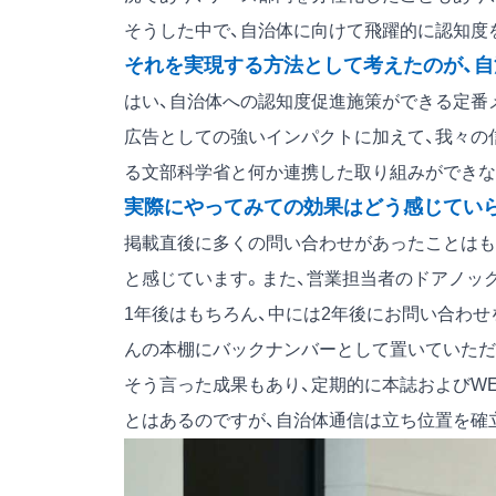
そうした中で、自治体に向けて飛躍的に認知度
それを実現する方法として考えたのが、自
はい、自治体への認知度促進施策ができる定番
広告としての強いインパクトに加えて、我々の
る文部科学省と何か連携した取り組みができな
実際にやってみての効果はどう感じてい
掲載直後に多くの問い合わせがあったことはも
と感じています。また、営業担当者のドアノッ
1年後はもちろん、中には2年後にお問い合わせ
んの本棚にバックナンバーとして置いていただ
そう言った成果もあり、定期的に本誌およびW
とはあるのですが、自治体通信は立ち位置を確