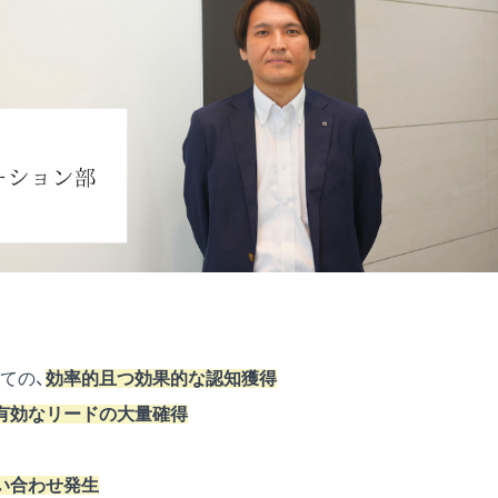
ての、
効率的且つ効果的な認知獲得
有効なリードの大量確得
い合わせ発生