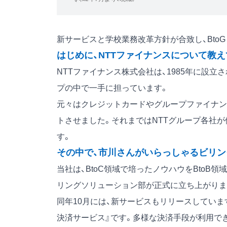
新サービスと学校業務改革方針が合致し、Bto
はじめに、NTTファイナンスについて教
NTTファイナンス株式会社は、1985年に設立
プの中で一手に担っています。
元々はクレジットカードやグループファイナンス
トさせました。それまではNTTグループ各社
す。
その中で、市川さんがいらっしゃるビリ
当社は、BtoC領域で培ったノウハウをBtoB
リングソリューション部が正式に立ち上がりま
同年10月には、新サービスもリリースしてい
決済サービス』です。多様な決済手段が利用で