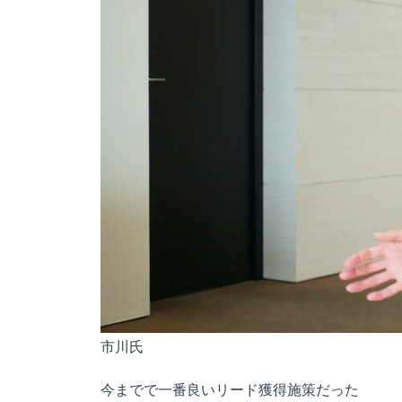
市川氏
今までで一番良いリード獲得施策だった