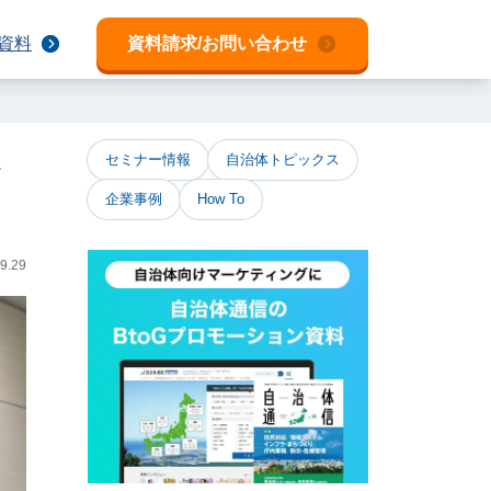
資料
資料請求/お問い合わせ
セミナー情報
自治体トピックス
企業事例
How To
9.29