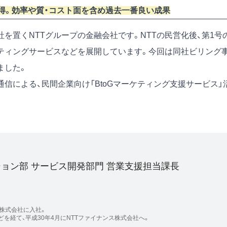
得。効率や質・コスト面を含め過去一番良い成果
社を置くNTTグループの金融会社です。NTTの民営化後、第1号
ティングサービスなどを展開しています。今回は同社ビリング
ました。
信による、民間企業向け「BtoGマーケティング支援サービス」
ョン部 サービス開発部門 営業支援担当課長
話株式会社に入社。
を経て、平成30年4月にNTTファイナンス株式会社へ。