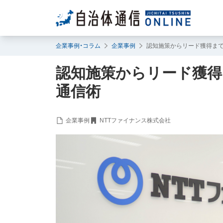
企業事例・コラム
企業事例
認知施策からリード獲得まで
認知施策からリード獲得
通信術
企業事例
NTTファイナンス株式会社