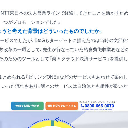
、NTT東日本の法人営業ラインで経験してきたことを活かすた
一つがプロモーションでした。
ようと考えた背景はどういったものでしたか。
ービスでしたが、BtoGもターゲットに据えたのは当時の文部科
方改革の一環として、先生が行なっていた給食費徴収業務など
。そのためのツールとして『楽々クラウド決済サービス』を提供
まとめられる『ビリングONE』などのサービスもあわせて案内
ういった流れもあり、我々のサービスは自治体とも相性が良いと