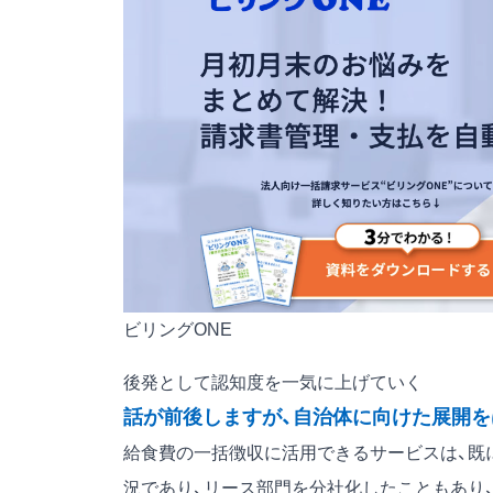
ビリングONE
後発として認知度を一気に上げていく
話が前後しますが、自治体に向けた展開を
給食費の一括徴収に活用できるサービスは、既
況であり、リース部門を分社化したこともあり