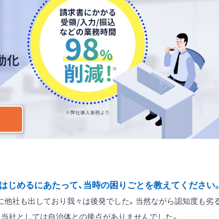
はじめるにあたって、当時の困りごとを教えてください
に他社も出しており我々は後発でした。当然ながら認知度も劣
、当社としては自治体との接点がありませんでした。