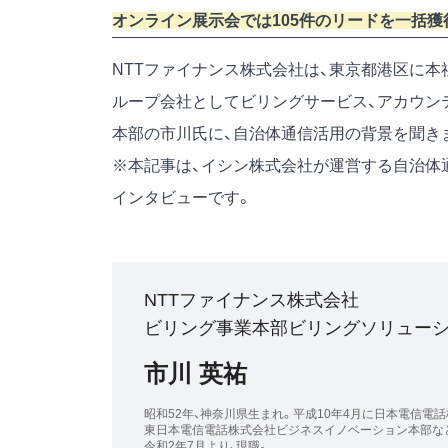
オンライン展示会では105件のリードを一括獲
NTTファイナンス株式会社
は、東京都港区に本
ループ会社としてビリングサービス、アカウン
本部の市川氏に、自治体通信活用の背景を聞き
※本記事は、イシン株式会社が運営する自治体通
インタビューです。
NTTファイナンス株式会社
ビリング事業本部ビリングソリューシ
市川 英祐
昭和52年、神奈川県生まれ。平成10年4月に日本電信電
東日本電信電話株式会社ビジネスイノベーション本部など
令和2年7月より、現職。