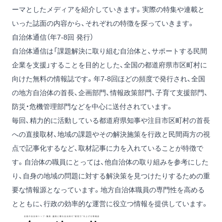
ーマとしたメディアを紹介していきます。実際の特集や連載と
いった誌面の内容から、それぞれの特徴を探っていきます。
自治体通信（年7-8回 発行）
自治体通信は「課題解決に取り組む自治体と、サポートする民間
企業を支援」することを目的とした、全国の都道府県市区町村に
向けた無料の情報誌です。年7-8回ほどの頻度で発行され、全国
の地方自治体の首長、企画部門、情報政策部門、子育て支援部門、
防災・危機管理部門などを中心に送付されています。
毎回、精力的に活動している都道府県知事や注目市区町村の首長
への直接取材、地域の課題やその解決施策を行政と民間両方の視
点で記事化するなど、取材記事に力を入れていることが特徴で
す。自治体の職員にとっては、他自治体の取り組みを参考にした
り、自身の地域の問題に対する解決策を見つけたりするための重
要な情報源となっています。地方自治体職員の専門性を高める
とともに、行政の効率的な運営に役立つ情報を提供しています。