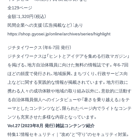
全129ページ
金額：1,320円（税込）
民間企業への支援（広告掲載など）：あり
https://shop.gyosei.jp/online/archives/series/highlight
ジチタイワークス（年6-7回 発行）
ジチタイワークスは「ヒントとアイデアを集める行政マガジン」
を掲げる、地方自治体職員に向けた無料の情報誌です。年6-7回
ほどの頻度で発行され、地域振興、まちづくり、行政サービス向
上などに関する実践的な情報が掲載されています。地方行政に
携わる人々の成功体験や地域の取り組み以外に、意欲的に活動す
る自治体職員個人へのインタビューや『暑さを乗り越える』をテ
ーマとしたコンテンツなど、限られたページ内でライトなコンテ
ンツも充実させた多様な内容となっています。
Vol.27（2023年8月 発行）雑誌コンテンツ紹介
特集1：情報セキュリティ｜”攻め”と”守り”のセキュリティ対策。