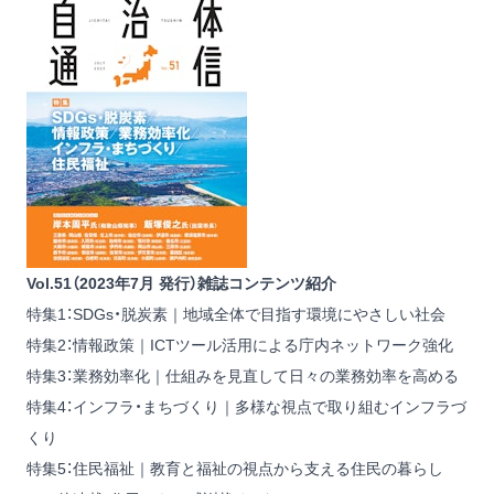
Vol.51（2023年7月 発行）雑誌コンテンツ紹介
特集1：SDGs・脱炭素｜地域全体で目指す環境にやさしい社会
特集2：情報政策｜ICTツール活用による庁内ネットワーク強化
特集3：業務効率化｜仕組みを見直して日々の業務効率を高める
特集4：インフラ・まちづくり｜多様な視点で取り組むインフラづ
くり
特集5：住民福祉｜教育と福祉の視点から支える住民の暮らし