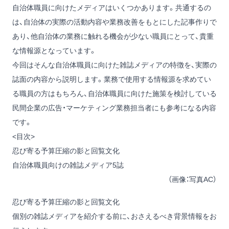
自治体職員に向けたメディアはいくつかあります。共通するの
は、自治体の実際の活動内容や業務改善をもとにした記事作りで
あり、他自治体の業務に触れる機会が少ない職員にとって、貴重
な情報源となっています。
今回はそんな自治体職員に向けた雑誌メディアの特徴を、実際の
誌面の内容から説明します。業務で使用する情報源を求めてい
る職員の方はもちろん、自治体職員に向けた施策を検討している
民間企業の広告・マーケティング業務担当者にも参考になる内容
です。
<目次>
忍び寄る予算圧縮の影と回覧文化
自治体職員向けの雑誌メディア5誌
（画像：写真AC）
忍び寄る予算圧縮の影と回覧文化
個別の雑誌メディアを紹介する前に、おさえるべき背景情報をお