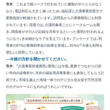
市木
これまで紙ベースで行われていた書類のやりとりがなく
なり、電話対応も大きく減ったため、福祉課と介護事業所双方で
業務負担が軽減されています。訪問先からの業務報告にも利用
されています。現場では、介護対象者ごとにトークルームを開
き、関係者がその人の記録を共有するといった運用が行われるよ
うになり、きめ細かなケアを支えています。アンケートでは、利
用者の87%が業務効率化の効果を実感し、91%が「今後も利用を
望む」と回答しています。
―今後の方針を聞かせてください。
市木
「介護事業所連携用」環境には今後、業務でつながりの深
い市内の診療所や、市外の福祉用具事業者にも参加してもらう計
画です。市域を越えた地域一体でのデジタル化を促す庁外活用
のモデルケースになれればうれしいですね。