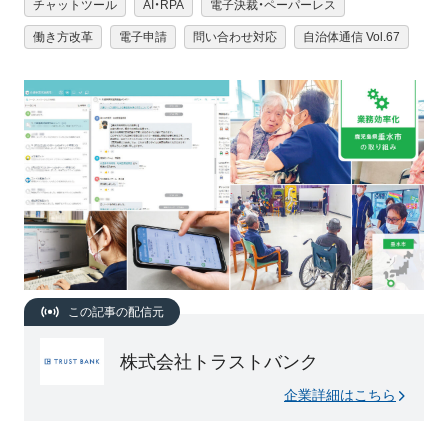
チャットツール
AI・RPA
電子決裁・ペーパーレス
働き方改革
電子申請
問い合わせ対応
自治体通信 Vol.67
この記事の配信元
株式会社トラストバンク
企業詳細はこちら