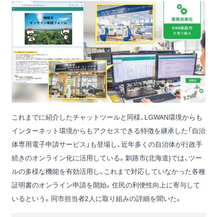
これまでに紹介したチャットツールと同様、LGWAN環境からも
インターネット環境からもアクセスできる特徴を継承した「自治
体専用電子申請サービス」も登場し、近年多くの自治体が行政手
続きのオンライン化に活用している。釧路市(北海道)では、ツー
ルの多様な機能を有効活用し、これまで対応していなかった各種
証明書のオンライン申請を開始。住民の利便性向上に寄与して
いるという。同市担当者2人に取り組みの詳細を聞いた。