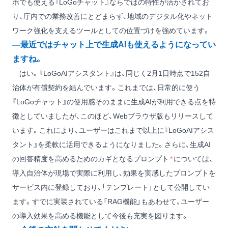
ホでも使える『LoGoチャット』ならではの特性が活かされてお
り、庁内での業務改善にとどまらず、地域のデジタル化やネット
ワーク強化を支えるツールとしての位置づけを強めています。
―最近ではチャット上で生成AIも使えるようになってい
ますね。
はい。『LoGoAIアシスタント』は、同じく2月1日時点で152自
治体が有償契約を結んでいます。これまでは、日常的に使う
『LoGoチャット』の使用感そのままに生成AIが利用できる点を特
徴としていましたが、このほど、Webブラウザ版もリリースして
います。これにより、ユーザーはこれまで以上に『LoGoAIアシス
タント』を柔軟に活用できるようになりました。さらに、生成AI
の回答精度を高めるためのカギとなるプロンプト
*
については、
導入自治体が現場で実際に利用し、効果を実感したプロンプトを
サービス内に登録しており、「テンプレート」として公開してい
ます。すでに実装されている「RAG機能」もあわせて、ユーザー
の導入効果を高める機能として今後も充実を図ります。