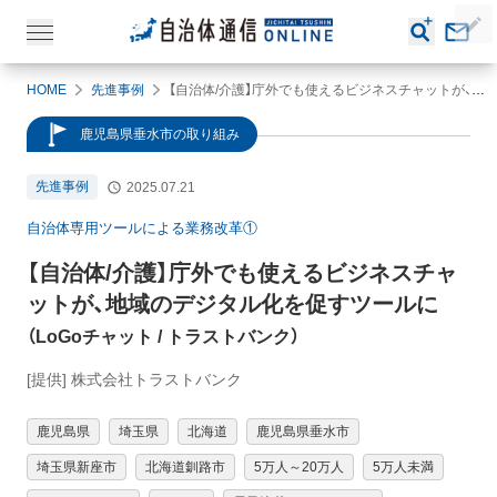
HOME
先進事例
【自治体/介護】庁外でも使えるビジネスチャットが、地域のデジタル化を促すツールに（LoGoチャット / トラストバンク）
鹿児島県垂水市の取り組み
先進事例
2025.07.21
自治体専用ツールによる業務改革①
【自治体/介護】
庁外でも使えるビジネスチャ
ットが、地域のデジタル化を促すツールに
（
LoGoチャット
/ トラストバンク
）
[提供] 株式会社トラストバンク
鹿児島県
埼玉県
北海道
鹿児島県垂水市
埼玉県新座市
北海道釧路市
5万人～20万人
5万人未満