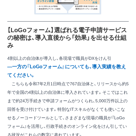
【LoGoフォーム】選ばれる電子申請サービス
の秘密は、導入直後から「効果」を出せる仕組
み
4割以上の自治体が導入し、各現場で職員がDXをけん引
―一方の『LoGoフォーム』についても、導入実績を教え
てください。
こちらも令和7年2月1日時点で767自治体と、リリースから約5
年で全国の4割以上の自治体に導入されています。そこではこれ
まで約24万手続きで申請フォームがつくられ、5,000万件以上の
回答を受け付けています。特別なITスキルがなくても使いこな
せるノーコードツールとして、さまざまな現場の職員が『LoGo
フォーム』を活用し、行政手続きのオンライン化をけん引してい
る状況がこれらの数字に表れています。