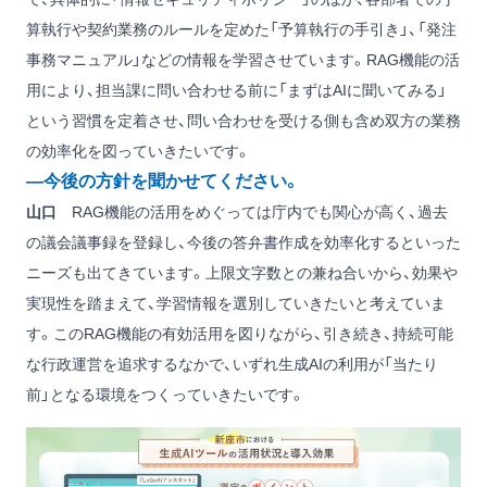
算執行や契約業務のルールを定めた「予算執行の手引き」、「発注
事務マニュアル」などの情報を学習させています。RAG機能の活
用により、担当課に問い合わせる前に「まずはAIに聞いてみる」
という習慣を定着させ、問い合わせを受ける側も含め双方の業務
の効率化を図っていきたいです。
―今後の方針を聞かせてください。
山口
RAG機能の活用をめぐっては庁内でも関心が高く、過去
の議会議事録を登録し、今後の答弁書作成を効率化するといった
ニーズも出てきています。上限文字数との兼ね合いから、効果や
実現性を踏まえて、学習情報を選別していきたいと考えていま
す。このRAG機能の有効活用を図りながら、引き続き、持続可能
な行政運営を追求するなかで、いずれ生成AIの利用が「当たり
前」となる環境をつくっていきたいです。