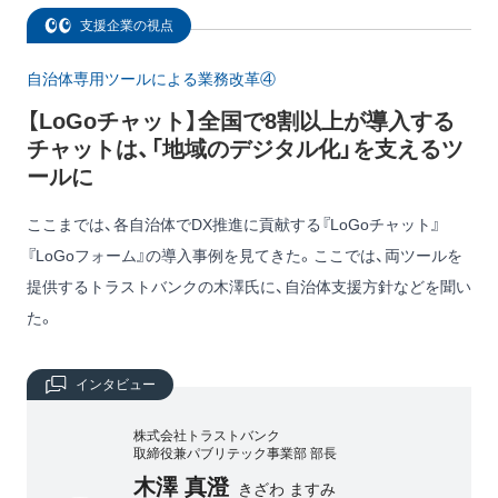
支援企業の視点
自治体専用ツールによる業務改革④
【LoGoチャット】全国で8割以上が導入する
チャットは、「地域のデジタル化」を支えるツ
ールに
ここまでは、各自治体でDX推進に貢献する『LoGoチャット』
『LoGoフォーム』の導入事例を見てきた。ここでは、両ツールを
提供するトラストバンクの木澤氏に、自治体支援方針などを聞い
た。
インタビュー
株式会社トラストバンク
取締役兼パブリテック事業部 部長
木澤 真澄
きざわ ますみ