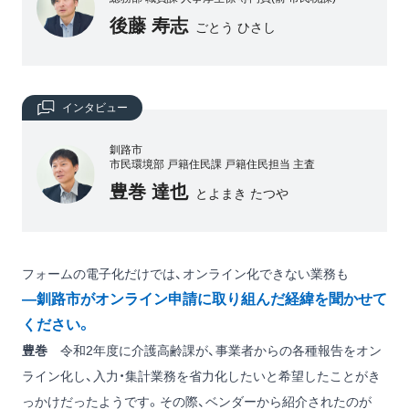
後藤 寿志
ごとう ひさし
インタビュー
釧路市
市民環境部 戸籍住民課 戸籍住民担当 主査
豊巻 達也
とよまき たつや
フォームの電子化だけでは、オンライン化できない業務も
―釧路市がオンライン申請に取り組んだ経緯を聞かせて
ください。
豊巻
令和2年度に介護高齢課が、事業者からの各種報告をオン
ライン化し、入力・集計業務を省力化したいと希望したことがき
っかけだったようです。その際、ベンダーから紹介されたのが