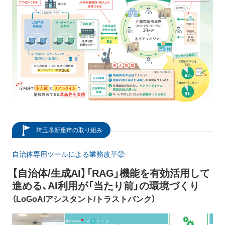
埼玉県新座市の取り組み
自治体専用ツールによる業務改革②
【自治体/生成AI】「RAG」機能を有効活用して
進める、AI利用が「当たり前」の環境づくり
（LoGoAIアシスタント/トラストバンク）